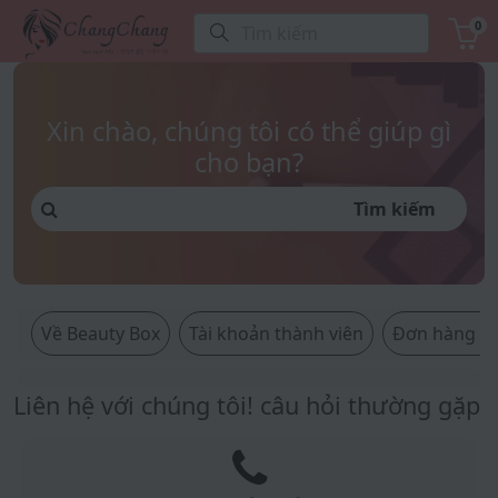
0
Tìm kiếm
Xin chào, chúng tôi có thể giúp gì
cho bạn?
Tìm kiếm
Về Beauty Box
Tài khoản thành viên
Đơn hàng & 
Liên hệ với chúng tôi! câu hỏi thường gặp