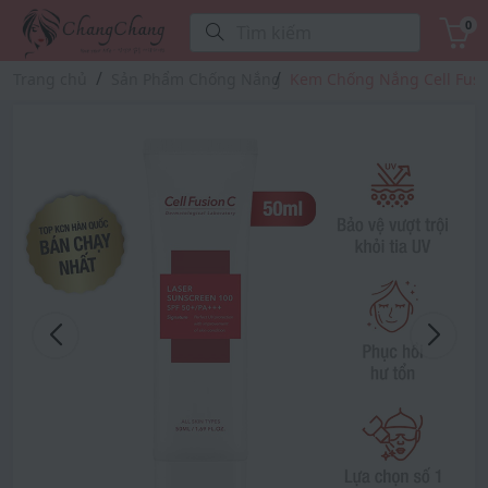
0
Tìm kiếm
Trang chủ
Sản Phẩm Chống Nắng
Kem Chống Nắng Cell Fusio