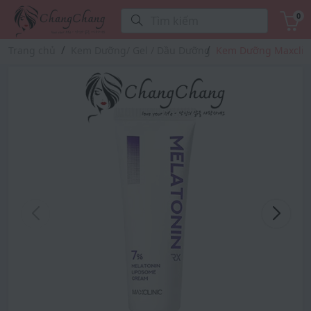
0
Tìm kiếm
Trang chủ
Kem Dưỡng/ Gel / Dầu Dưỡng
Kem Dưỡng Maxclini