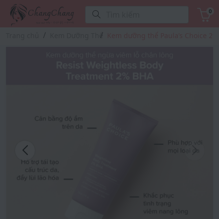
0
Tìm kiếm
Trang chủ
Kem Dưỡng Thể
Kem dưỡng thể Paula’s Choice 2%