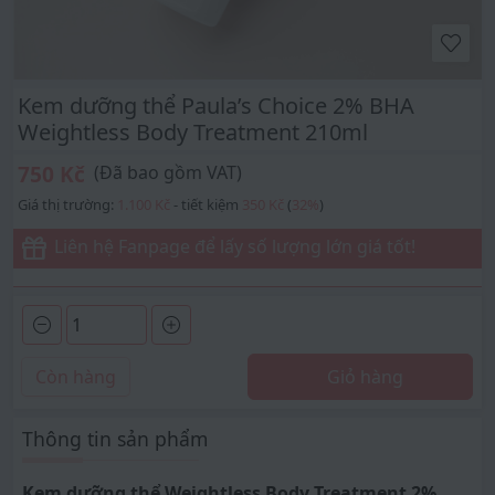
Kem dưỡng thể Paula’s Choice 2% BHA
Weightless Body Treatment 210ml
750 Kč
(Đã bao gồm VAT)
Giá thị trường:
1.100 Kč
- tiết kiệm
350 Kč
(
32
%
)
Liên hệ Fanpage để lấy số lượng lớn giá tốt!
Còn hàng
Giỏ hàng
Thông tin sản phẩm
Kem dưỡng thể Weightless Body Treatment 2%