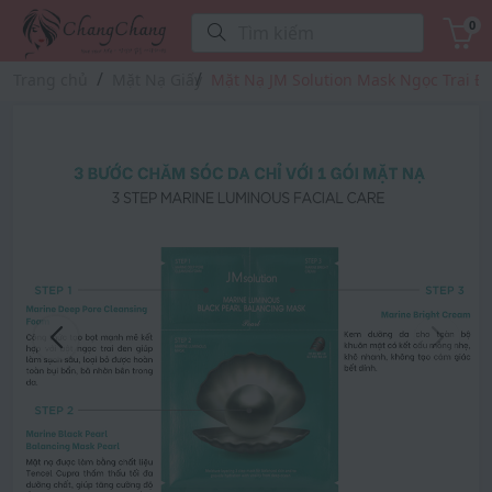
0
Tìm kiếm
Trang chủ
Mặt Nạ Giấy
Mặt Nạ JM Solution Mask Ngọc Trai Đ