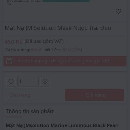
Mặt Nạ JM Solution Mask Ngọc Trai Đen
450 Kč
(Đã bao gồm VAT)
Giá thị trường:
600 Kč
- tiết kiệm
150 Kč
(
25
%
)
Liên hệ Fanpage để lấy số lượng lớn giá tốt!
Còn hàng
Giỏ hàng
Thông tin sản phẩm
Mặt Nạ JMsolution Marine Luminous Black Pearl