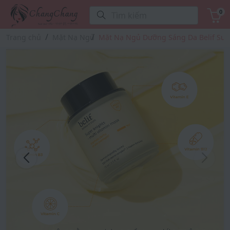
0
Tìm kiếm
Trang chủ
Mặt Nạ Ngủ
Mặt Nạ Ngủ Dưỡng Sáng Da Belif Supe