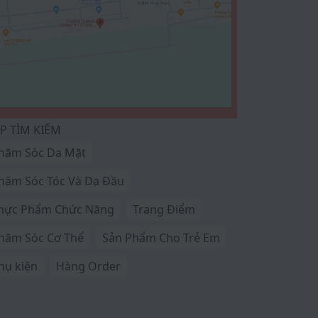
P TÌM KIẾM
hăm Sóc Da Mặt
hăm Sóc Tóc Và Da Đầu
hực Phẩm Chức Năng
Trang Điểm
hăm Sóc Cơ Thể
Sản Phẩm Cho Trẻ Em
hụ kiện
Hàng Order