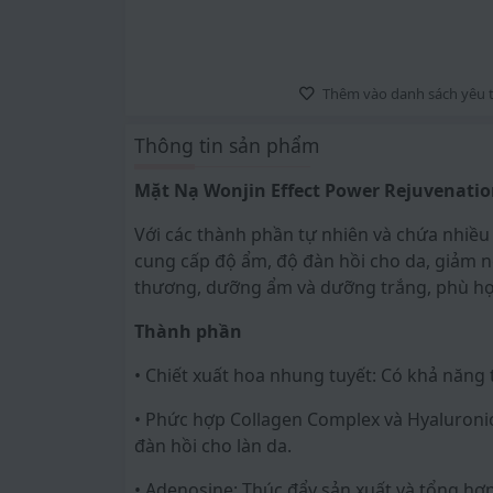
Thêm vào danh sách yêu t
Thông tin sản phẩm
Mặt Nạ Wonjin Effect Power Rejuvenati
Với các thành phần tự nhiên và chứa nhiều
cung cấp độ ẩm, độ đàn hồi cho da, giảm n
thương, dưỡng ẩm và dưỡng trắng, phù hợp
Thành phần
• Chiết xuất hoa nhung tuyết: Có khả năng t
• Phức hợp Collagen Complex và Hyaluronic 
đàn hồi cho làn da.
• Adenosine: Thúc đẩy sản xuất và tổng hợp