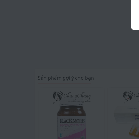
Sản phẩm gợi ý cho bạn