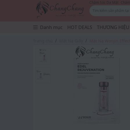
Chăm Sóc Da Mặt
Chăm 
Danh mục
HOT DEALS
THƯƠNG HIỆU
Trang chủ
Mặt Nạ Giấy
Mặt Nạ Wonjin Effec