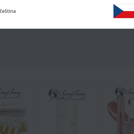
čeština