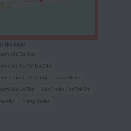
P TÌM KIẾM
hăm Sóc Da Mặt
hăm Sóc Tóc Và Da Đầu
hực Phẩm Chức Năng
Trang Điểm
hăm Sóc Cơ Thể
Sản Phẩm Cho Trẻ Em
hụ kiện
Hàng Order