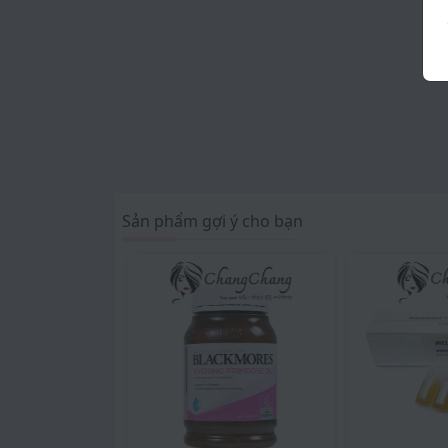
Sản phẩm gợi ý cho bạn