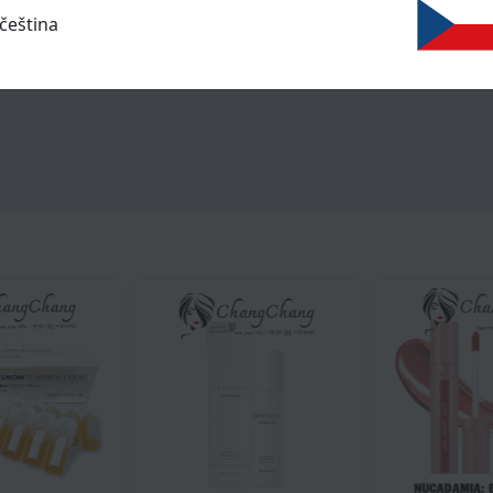
čeština