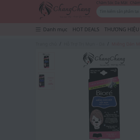
Chăm Sóc Da Mặt
Chăm 
Danh mục
HOT DEALS
THƯƠNG HIỆU
Trang chủ
Hỗ Trợ Trị Mụn - Da
Miếng Dán Mũ