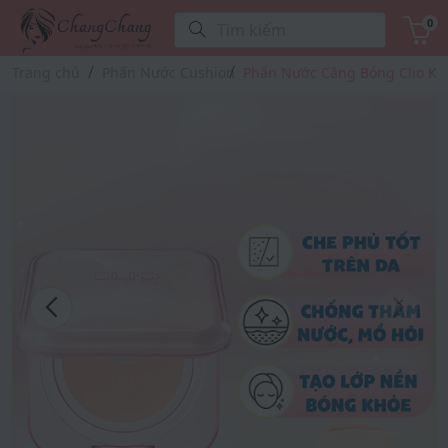
0
Tìm kiếm
Trang chủ
Phấn Nước Cushion
Phấn Nước Căng Bóng Clio Kil