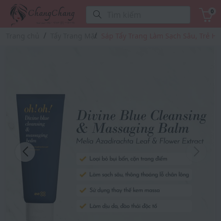
0
Tìm kiếm
Trang chủ
Tẩy Trang Mặt
Sáp Tẩy Trang Làm Sạch Sâu, Trẻ Hóa