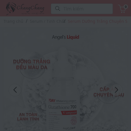
0
Tìm kiếm
Trang chủ
Serum / Tinh Chất
Serum Dưỡng Trắng Chuyên Sâu 