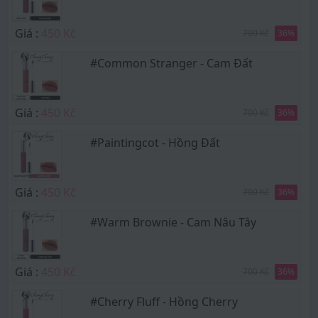
Giá :
450 Kč
700 Kč
36
%
#Common Stranger - Cam Đất
Giá :
450 Kč
700 Kč
36
%
#Paintingcot - Hồng Đất
Giá :
450 Kč
700 Kč
36
%
#Warm Brownie - Cam Nâu Tây
Giá :
450 Kč
700 Kč
36
%
#Cherry Fluff - Hồng Cherry