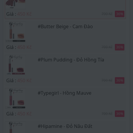
Giá :
450 Kč
700 Kč
36
%
#Butter Beige - Cam Đào
Giá :
450 Kč
700 Kč
36
%
#Plum Pudding - Đỏ Hồng Tía
Giá :
450 Kč
700 Kč
36
%
#Typegirl - Hồng Mauve
Giá :
450 Kč
700 Kč
36
%
#Hipamine - Đỏ Nâu Đất