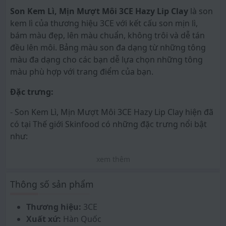
Son Kem Lì, Mịn Mượt Môi 3CE Hazy Lip Clay
là son
kem lì của thương hiệu 3CE với kết cấu son mịn lì,
bám màu đẹp, lên màu chuẩn, không trôi và dễ tán
đều lên môi. Bảng màu son đa dạng từ những tông
màu đa dạng cho các bạn dễ lựa chọn những tông
màu phù hợp với trang điểm của bạn.
Đặc trưng:
- Son Kem Lì, Mịn Mượt Môi 3CE Hazy Lip Clay hiện đã
có tại Thế giới Skinfood có những đặc trưng nổi bật
như:
- Với thiết kế hài hòa giữa đường thẳng và đường
xem thêm
cong. Phía trên thân có màu son giúp dễ phân biệt
được màu son, cùng với in Logo thương hiệu 3CE
Thông số sản phẩm
màu đen nổi bật, sang trọng.
Thương hiệu:
3CE
- Cọ son mềm mượt, dễ dàng thao tác lấy son lên môi
Xuất xứ:
Hàn Quốc
và giúp thoa son đều màu, mượt mà hơn.