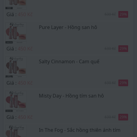
Giá :
450 Kč
630 Kč
29
%
Pure Layer - Hồng san hô
Giá :
450 Kč
630 Kč
29
%
Salty Cinnamon - Cam quế
Giá :
450 Kč
630 Kč
29
%
Misty Day - Hồng tím san hô
Giá :
450 Kč
630 Kč
29
%
In The Fog - Sắc hồng thiên ánh tím