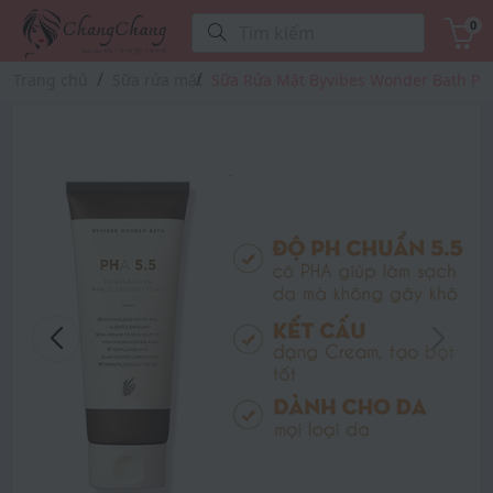
0
Tìm kiếm
Trang chủ
Sữa rửa mặt
Sữa Rửa Mặt Byvibes Wonder Bath PH