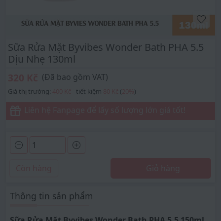
Sữa Rửa Mặt Byvibes Wonder Bath PHA 5.5
Dịu Nhẹ 130ml
320 Kč
(Đã bao gồm VAT)
Giá thị trường:
400 Kč
- tiết kiệm
80 Kč
(
20
%
)
Liên hệ Fanpage để lấy số lượng lớn giá tốt!
Còn hàng
Giỏ hàng
Thông tin sản phẩm
Sữa Rửa Mặt Byvibes Wonder Bath PHA 5.5 150ml