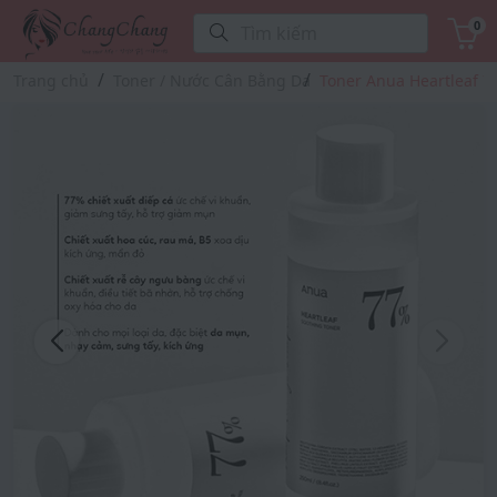
0
Tìm kiếm
Trang chủ
Toner / Nước Cân Bằng Da
Toner Anua Heartleaf 7