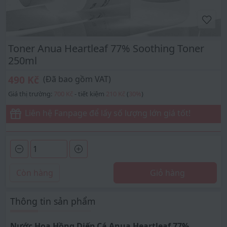
Toner Anua Heartleaf 77% Soothing Toner
250ml
490 Kč
(Đã bao gồm VAT)
Giá thị trường:
700 Kč
- tiết kiệm
210 Kč
(
30
%
)
Liên hệ Fanpage để lấy số lượng lớn giá tốt!
Còn hàng
Giỏ hàng
Thông tin sản phẩm
Nước Hoa Hồng Diếp Cá Anua Heartleaf 77%