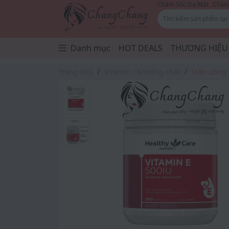
Chăm Sóc Da Mặt
Chăm 
Danh mục
HOT DEALS
THƯƠNG HIỆU
Trang chủ
Vitamin / Khoáng chất
Viên uống 