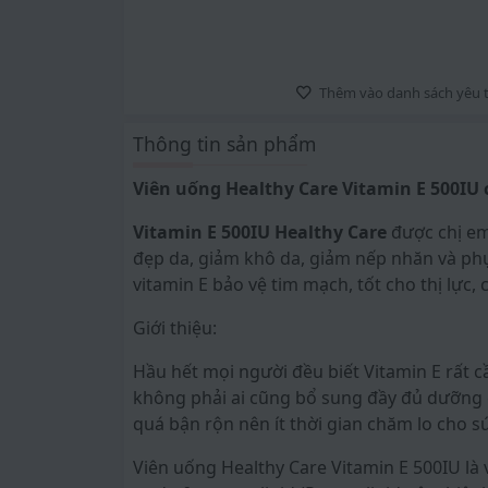
Thêm vào danh sách yêu t
Thông tin sản phẩm
Viên uống Healthy Care Vitamin E 500IU 
Vitamin E 500IU Healthy Care
được chị em 
đẹp da, giảm khô da, giảm nếp nhăn và phụ
vitamin E bảo vệ tim mạch, tốt cho thị lực, c
Giới thiệu:
Hầu hết mọi người đều biết Vitamin E rất cầ
không phải ai cũng bổ sung đầy đủ dưỡng 
quá bận rộn nên ít thời gian chăm lo cho s
Viên uống Healthy Care Vitamin E 500IU là 