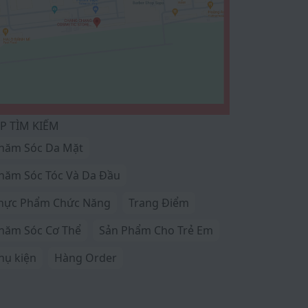
P TÌM KIẾM
hăm Sóc Da Mặt
hăm Sóc Tóc Và Da Đầu
hực Phẩm Chức Năng
Trang Điểm
hăm Sóc Cơ Thể
Sản Phẩm Cho Trẻ Em
hụ kiện
Hàng Order