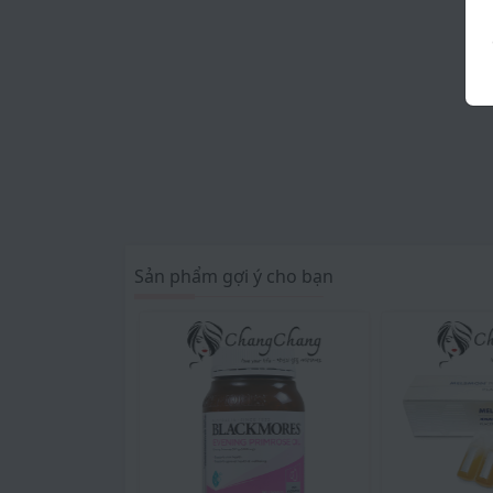
Sản phẩm gợi ý cho bạn