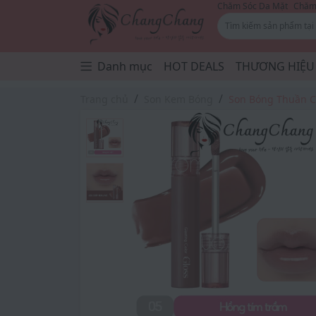
Chăm Sóc Da Mặt
Chăm 
Danh mục
HOT DEALS
THƯƠNG HIỆU
Trang chủ
Son Kem Bóng
Son Bóng Thuần C