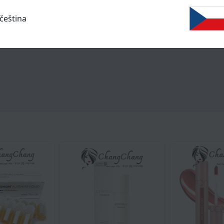
čeština