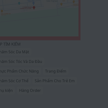
P TÌM KIẾM
hăm Sóc Da Mặt
hăm Sóc Tóc Và Da Đầu
hực Phẩm Chức Năng
Trang Điểm
hăm Sóc Cơ Thể
Sản Phẩm Cho Trẻ Em
hụ kiện
Hàng Order