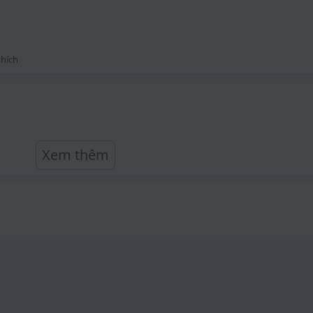
hích
Xem thêm