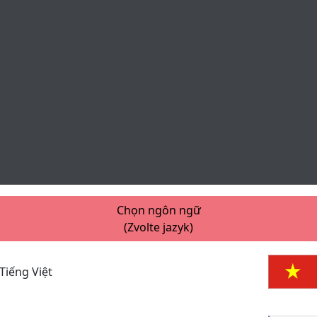
Chọn ngôn ngữ
(Zvolte jazyk)
Tiếng Việt