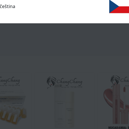
čeština