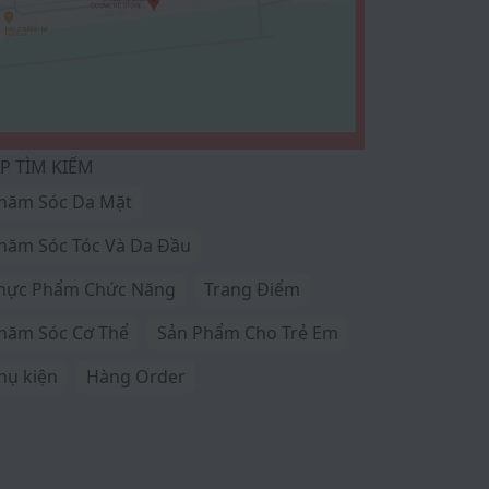
P TÌM KIẾM
hăm Sóc Da Mặt
hăm Sóc Tóc Và Da Đầu
hực Phẩm Chức Năng
Trang Điểm
hăm Sóc Cơ Thể
Sản Phẩm Cho Trẻ Em
hụ kiện
Hàng Order