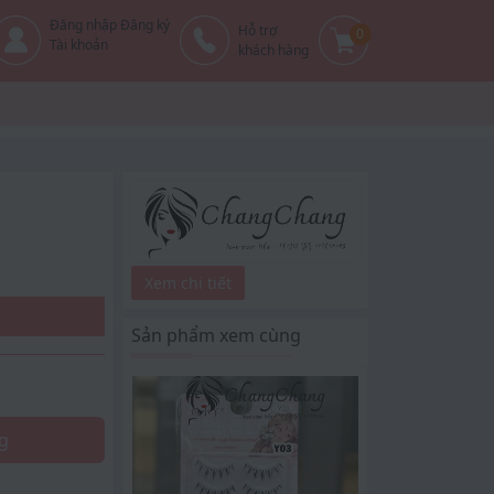
Đăng nhập Đăng ký
Hỗ trợ
0
Tài khoản
khách hàng
Xem chi tiết
Sản phẩm xem cùng
g