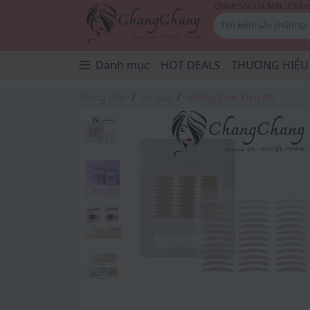
Chăm Sóc Da Mặt
Chăm 
Danh mục
HOT DEALS
THƯƠNG HIỆU
Trang chủ
Mi Giả
Miếng Dán Kích Mí