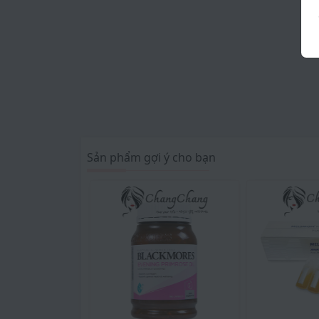
Sản phẩm gợi ý cho bạn