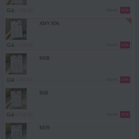
Giá :
150 Kč
250 Kč
40
%
XMY X06
Giá :
150 Kč
250 Kč
40
%
M08
Giá :
150 Kč
250 Kč
40
%
R08
Giá :
150 Kč
250 Kč
40
%
M09