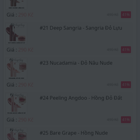
Giá :
290 Kč
490 Kč
41
%
#21 Deep Sangria - Sangria Đỏ Lựu
Giá :
290 Kč
490 Kč
41
%
#23 Nucadamia - Đỏ Nâu Nude
Giá :
290 Kč
490 Kč
41
%
#24 Peeling Angdoo - Hồng Đỏ Đất
Giá :
290 Kč
490 Kč
41
%
#25 Bare Grape - Hồng Nude