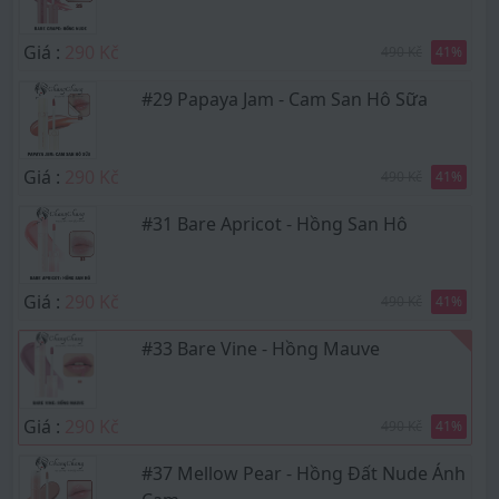
Giá :
290 Kč
490 Kč
41
%
#29 Papaya Jam - Cam San Hô Sữa
Giá :
290 Kč
490 Kč
41
%
#31 Bare Apricot - Hồng San Hô
Giá :
290 Kč
490 Kč
41
%
#33 Bare Vine - Hồng Mauve
Giá :
290 Kč
490 Kč
41
%
#37 Mellow Pear - Hồng Đất Nude Ánh