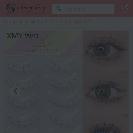
0
Tìm kiếm
Trang chủ
Mi Giả
Mi giả dưới XMY W41