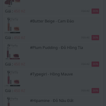
Giá :
450 Kč
700 Kč
36
%
#Butter Beige - Cam Đào
Giá :
450 Kč
700 Kč
36
%
#Plum Pudding - Đỏ Hồng Tía
Giá :
450 Kč
700 Kč
36
%
#Typegirl - Hồng Mauve
Giá :
450 Kč
700 Kč
36
%
#Hipamine - Đỏ Nâu Đất