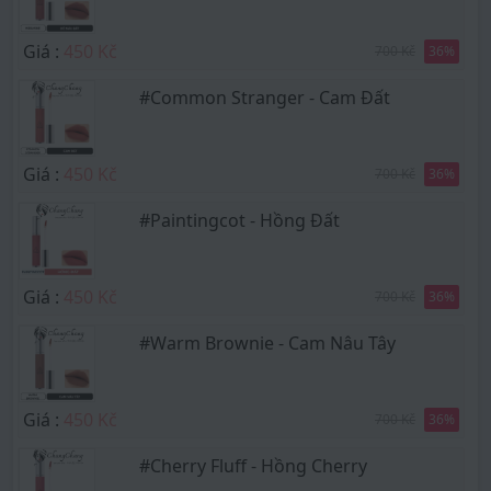
Giá :
450 Kč
700 Kč
36
%
#Common Stranger - Cam Đất
Giá :
450 Kč
700 Kč
36
%
#Paintingcot - Hồng Đất
Giá :
450 Kč
700 Kč
36
%
#Warm Brownie - Cam Nâu Tây
Giá :
450 Kč
700 Kč
36
%
#Cherry Fluff - Hồng Cherry