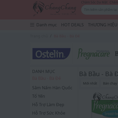
Chăm Sóc Da Mặt
Chăm 
Danh mục
HOT DEALS
THƯƠNG HIỆU
Trang chủ
Bà Bầu - Bà Đẻ
DANH MỤC
Bà Bầu - Bà 
Bà Bầu - Bà Đẻ
Mới nhất
Bán chạy
Sâm Nấm Hàn Quốc
Tổ Yến
Hỗ Trợ Làm Đẹp
Hỗ Trợ Sức Khỏe