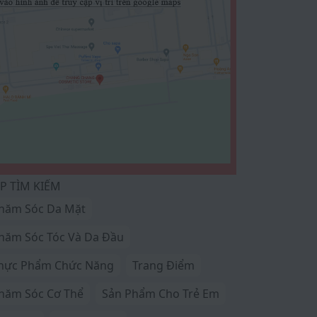
P TÌM KIẾM
hăm Sóc Da Mặt
hăm Sóc Tóc Và Da Đầu
hực Phẩm Chức Năng
Trang Điểm
hăm Sóc Cơ Thể
Sản Phẩm Cho Trẻ Em