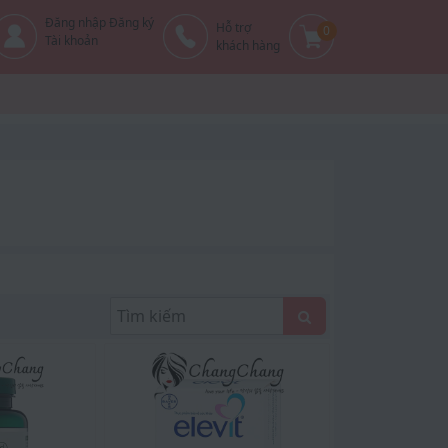
Đăng nhập Đăng ký
Hỗ trợ
0
Tài khoản
khách hàng