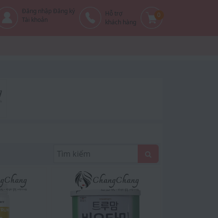
Đăng nhập Đăng ký
Hỗ trợ
0
Tài khoản
khách hàng