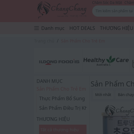
Chăm Sóc Da Mặt
Chăm 
Danh mục
HOT DEALS
THƯƠNG HIỆU
Trang chủ
Sản Phẩm Cho Trẻ Em
DANH MỤC
Sản Phẩm Ch
Sản Phẩm Cho Trẻ Em
Mới nhất
Bán chạ
Thực Phẩm Bổ Sung
Sản Phẩm Điều Trị Khác
THƯƠNG HIỆU
Tất cả thương hiệu