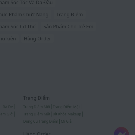
hăm Sóc Tóc Và Da Đầu
hực Phẩm Chức Năng
Trang Điểm
hăm Sóc Cơ Thể
Sản Phẩm Cho Trẻ Em
hụ kiện
Hàng Order
Trang Điểm
 - Bà Đẻ
Trang Điểm Môi
Trang Điểm Mặt
am Giới
Trang Điểm Mắt
Xịt Khóa Makeup
Dụng Cụ Trang Điểm
Mi Giả
Hàng Order